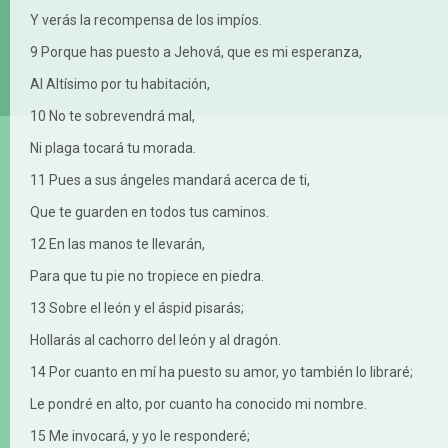
Y verás la recompensa de los impíos.
9 Porque has puesto a Jehová, que es mi esperanza,
Al Altísimo por tu habitación,
10 No te sobrevendrá mal,
Ni plaga tocará tu morada.
11 Pues a sus ángeles mandará acerca de ti,
Que te guarden en todos tus caminos.
12 En las manos te llevarán,
Para que tu pie no tropiece en piedra.
13 Sobre el león y el áspid pisarás;
Hollarás al cachorro del león y al dragón.
14 Por cuanto en mí ha puesto su amor, yo también lo libraré;
Le pondré en alto, por cuanto ha conocido mi nombre.
15 Me invocará, y yo le responderé;