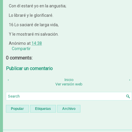
Con él estaré yo en la angustia;
Lo libraré y le glorificaré.
16 Lo saciaré de larga vida,
Y le mostraré mi salvación.
Anónimo
at
14:38
Compartir
0 comments:
Publicar un comentario
‹
Inicio
›
Ver versión web
Popular
Etiquetas
Archivo