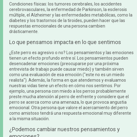
Condiciones físicas: los tumores cerebrales, los accidentes
cerebrovasculares, la enfermedad de Parkinson, la esclerosis
múltiple, el Alzheimer y las enfermedades metabólicas, como la
diabetes y los trastornos de la tiroides, pueden hacer que las
respuestas emocionales de una persona cambien
drásticamente.
Lo que pensamos impacta en lo que sentimos
¿Este perro es agresivo o no? Los pensamientos y las emociones
tienen un efecto profundo entre sí. Los pensamientos pueden
desencadenar emociones (preocuparse por una próxima
entrevista de trabajo puede causar miedo) y también sirven
como una evaluación de esa emoción ("este no es un miedo
realista"). Además, la forma en que atendemos y evaluamos
nuestras vidas tiene un efecto en cómo nos sentimos. Por
ejemplo, una persona con miedo a los perros probablemente
preste mucha atención al perro de enfrente y considere que el
perro se acerca como una amenaza, lo que provoca angustia
emocional. Otra persona que valore el acercamiento del perro
como amistoso tendrá una respuesta emocional muy diferente
a la misma situación.
¿Podemos cambiar nuestros pensamientos y
emociones?