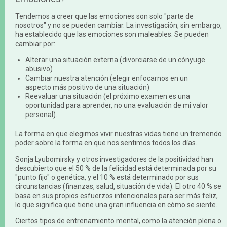
Tendemos a creer que las emociones son solo "parte de
nosotros" y no se pueden cambiar. La investigación, sin embargo,
ha establecido que las emociones son maleables. Se pueden
cambiar por:
Alterar una situación externa (divorciarse de un cónyuge
abusivo)
Cambiar nuestra atención (elegir enfocarnos en un
aspecto más positivo de una situación)
Reevaluar una situación (el próximo examen es una
oportunidad para aprender, no una evaluación de mi valor
personal).
La forma en que elegimos vivir nuestras vidas tiene un tremendo
poder sobre la forma en que nos sentimos todos los días.
Sonja Lyubomirsky y otros investigadores de la positividad han
descubierto que el 50 % de la felicidad está determinada por su
"punto fijo" o genética, y el 10 % está determinado por sus
circunstancias (finanzas, salud, situación de vida). El otro 40 % se
basa en sus propios esfuerzos intencionales para ser más feliz,
lo que significa que tiene una gran influencia en cómo se siente.
Ciertos tipos de entrenamiento mental, como la atención plena o