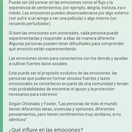
Puede ser útil pensar en las emociones como el flujo y la
experiencia de sentimientos, por ejemplo, alegría, tristeza, ira o
miedo. Las emociones pueden desencadenarse por algo externo
(ver sufrir a un amigo o ver una película) o algo interno (un
recuerdo perturbador).
Si bien las emociones son universales, cada persona puede
experimentarlas y responder a ellas de manera diferente.
Algunas personas pueden tener dificultades para comprender
qué emoción están experimentando.
Las emociones sirven para conectarnos con los demás y ayudan
a cultivar fuertes lazos sociales.
Este puede ser el propósito evolutivo de las emociones: las
personas que pudieron formar vínculos fuertes y lazos
emocionales se convirtieron en parte de una comunidad y tenían
más probabilidades de encontrar el apoyo y la protección
necesarios para sobrevivir.
Según Christakis y Fowler, “Las personas de todo el mundo
tienen diferentes ideas, creencias y opiniones, diferentes
pensamientos, pero tienen sentimientos muy similares, si no
idénticos”.
¿Qué influye en las emociones?