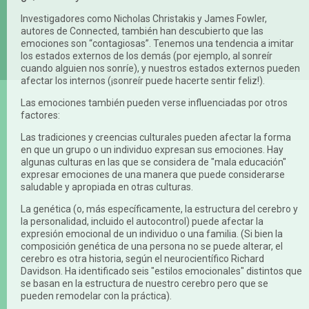
Investigadores como Nicholas Christakis y James Fowler,
autores de Connected, también han descubierto que las
emociones son “contagiosas”. Tenemos una tendencia a imitar
los estados externos de los demás (por ejemplo, al sonreír
cuando alguien nos sonríe), y nuestros estados externos pueden
afectar los internos (¡sonreír puede hacerte sentir feliz!).
Las emociones también pueden verse influenciadas por otros
factores:
Las tradiciones y creencias culturales pueden afectar la forma
en que un grupo o un individuo expresan sus emociones. Hay
algunas culturas en las que se considera de "mala educación"
expresar emociones de una manera que puede considerarse
saludable y apropiada en otras culturas.
La genética (o, más específicamente, la estructura del cerebro y
la personalidad, incluido el autocontrol) puede afectar la
expresión emocional de un individuo o una familia. (Si bien la
composición genética de una persona no se puede alterar, el
cerebro es otra historia, según el neurocientífico Richard
Davidson. Ha identificado seis "estilos emocionales" distintos que
se basan en la estructura de nuestro cerebro pero que se
pueden remodelar con la práctica).