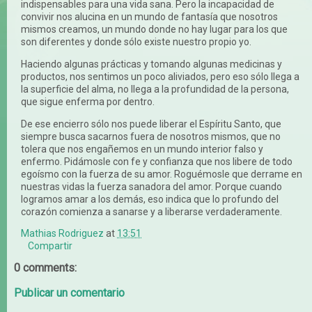
indispensables para una vida sana. Pero la incapacidad de
convivir nos alucina en un mundo de fantasía que nosotros
mismos creamos, un mundo donde no hay lugar para los que
son diferentes y donde sólo existe nuestro propio yo.
Haciendo algunas prácticas y tomando algunas medicinas y
productos, nos sentimos un poco aliviados, pero eso sólo llega a
la superficie del alma, no llega a la profundidad de la persona,
que sigue enferma por dentro.
De ese encierro sólo nos puede liberar el Espíritu Santo, que
siempre busca sacarnos fuera de nosotros mismos, que no
tolera que nos engañemos en un mundo interior falso y
enfermo. Pidámosle con fe y confianza que nos libere de todo
egoísmo con la fuerza de su amor. Roguémosle que derrame en
nuestras vidas la fuerza sanadora del amor. Porque cuando
logramos amar a los demás, eso indica que lo profundo del
corazón comienza a sanarse y a liberarse verdaderamente.
Mathias Rodriguez
at
13:51
Compartir
0 comments:
Publicar un comentario