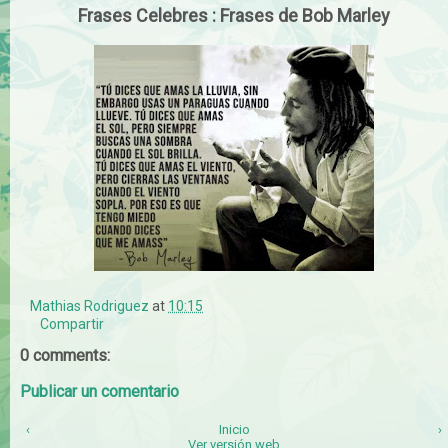
Frases Celebres : Frases de Bob Marley
Mathias Rodriguez
at
10:15
Compartir
0 comments:
Publicar un comentario
‹
Inicio
›
Ver versión web