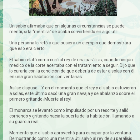
Un sabio afirmaba que en algunas circunstancias se puede
mentir, si la “mentira” se acaba convirtiendo en algo útil
Una persona lo retó a que pusiera un ejemplo que demostrara
que eso era cierto
El sabio relató como curó al rey de una parálisis, cuando ningún
médico de la corte acertaba con el tratamiento a seguir. Dijo que
lo curaría con la condición de que debería de estar a solas con él
en una gran habitación con ventanas.
Así se dispuso… Y en el momento que el rey y el sabio estuvieron
a solas, este último sacó una gran navaja y se abalanzó sobre el
primero gritando ¡Muerte al rey!
El monarca se levantó como impulsado por un resorte y salió
corriendo y gritando hacia la puerta de la habitación, llamando a
su guardia real…
Momento que el sabio aprovechó para escapar por la ventana.
Demostrando como una mentira útil salvó al rey de su parálisis…