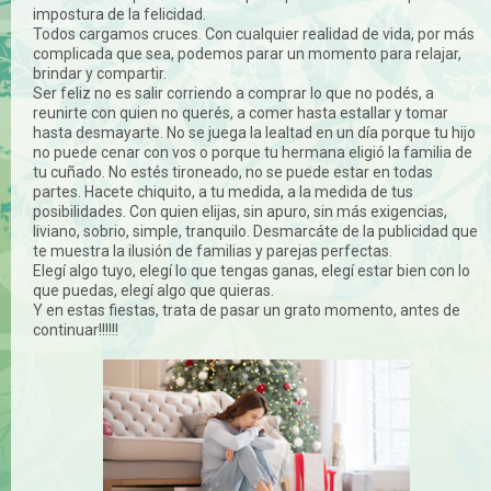
impostura de la felicidad.
Todos cargamos cruces. Con cualquier realidad de vida, por más
complicada que sea, podemos parar un momento para relajar,
brindar y compartir.
Ser feliz no es salir corriendo a comprar lo que no podés, a
reunirte con quien no querés, a comer hasta estallar y tomar
hasta desmayarte. No se juega la lealtad en un día porque tu hijo
no puede cenar con vos o porque tu hermana eligió la familia de
tu cuñado. No estés tironeado, no se puede estar en todas
partes. Hacete chiquito, a tu medida, a la medida de tus
posibilidades. Con quien elijas, sin apuro, sin más exigencias,
liviano, sobrio, simple, tranquilo. Desmarcáte de la publicidad que
te muestra la ilusión de familias y parejas perfectas.
Elegí algo tuyo, elegí lo que tengas ganas, elegí estar bien con lo
que puedas, elegí algo que quieras.
Y en estas fiestas, trata de pasar un grato momento, antes de
continuar!!!!!!