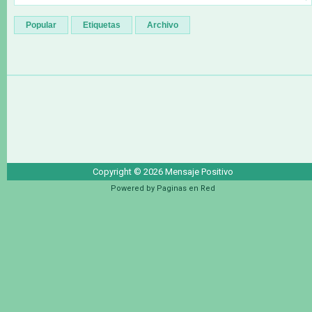
Popular
Etiquetas
Archivo
Copyright ©
2026
Mensaje Positivo
Powered by
Paginas en Red