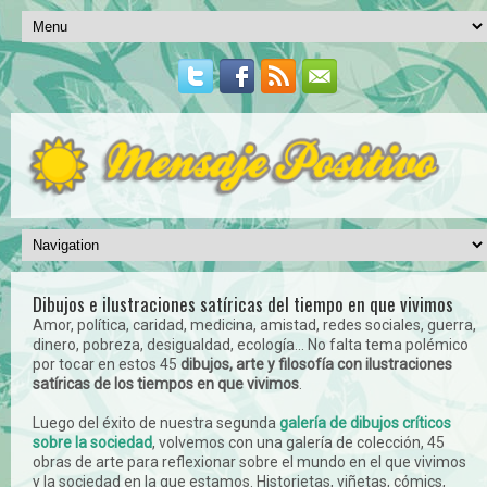
Dibujos e ilustraciones satíricas del tiempo en que vivimos
Amor, política, caridad, medicina, amistad, redes sociales, guerra,
dinero, pobreza, desigualdad, ecología... No falta tema polémico
por tocar en estos 45
dibujos, arte y filosofía con ilustraciones
satíricas de los tiempos en que vivimos
.
Luego del éxito de nuestra segunda
galería de dibujos críticos
sobre la sociedad
, volvemos con una galería de colección, 45
obras de arte para reflexionar sobre el mundo en el que vivimos
y la sociedad en la que estamos. Historietas, viñetas, cómics,