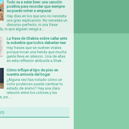
Todo va a estar bien: una canción
positiva para recordar que siempre
se puede volver a empezar
Hay días en los que uno no necesita
una gran explicación. No necesita un
discurso perfecto, ni una frase
, ni que alguien venga a ...
La frase de Shakira sobre callar ante
la soberbia que todos deberían leer
Hay frases que se vuelven virales
porque tocan una herida que mucha
gente lleva en silencio. Una de ellas
es esta reflexión atribuida a Shak...
Cómo influye el tipo de piso en
nuestra armonía del hogar
¿Alguna vez has notado cómo un
color poderoso puede cambiar tu
estado de ánimo? Hay una clara
relación entre los colores y las
, pe...
vo