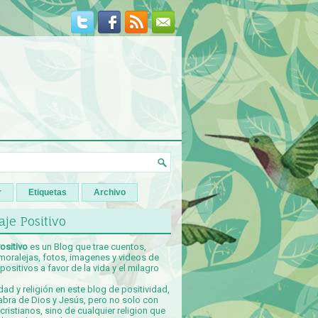
r
Etiquetas
Archivo
je Positivo
ositivo
es un Blog que trae cuentos,
 moralejas, fotos, imagenes y videos de
ositivos a favor de la vida y el milagro
idad y religión en este blog de positividad,
abra de Dios y Jesús, pero no solo con
ristianos, sino de cualquier religion que