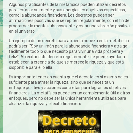
Algunos practicantes de la metafísica pueden utilizar decretos
para enfocar su mente y sus energías en objetivos específicos,
como la abundancia financiera. Los decretos pueden ser
afirmaciones positivas que se repiten regularmente, con el fin de
programar la mente subconsciente y crear una vibración positiva
en el universo.
Un ejemplo de un decreto para atraer la riqueza
en la metafísica
podría ser: "Soy un imán para la abundancia financiera y atraigo
fácilmente todo lo que necesito para vivir una vida próspera y
feliz". Al recitar este decreto regularmente, se puede ayudar a
establecer la creencia de que se merece la riqueza y que está
disponible para él o ella.
Es importante tener en cuenta que el decreto en sí mismo no es
suficiente para atraer la riqueza, sino que se necesita un
enfoque positivo y acciones concretas para lograr los objetivos
financieros. La metafísica puede ser un complemento útil a otros
enfoques, pero no debe ser la única herramienta utilizada para
alcanzar la riqueza y el éxito financiero.