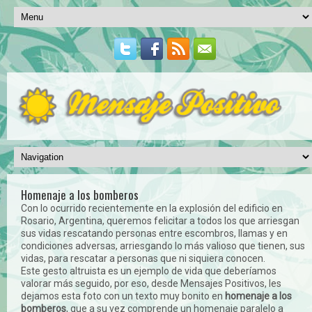
Homenaje a los bomberos
Con lo ocurrido recientemente en la explosión del edificio en
Rosario, Argentina, queremos felicitar a todos los que arriesgan
sus vidas rescatando personas entre escombros, llamas y en
condiciones adversas, arriesgando lo más valioso que tienen, sus
vidas, para rescatar a personas que ni siquiera conocen.
Este gesto altruista es un ejemplo de vida que deberíamos
valorar más seguido, por eso, desde Mensajes Positivos, les
dejamos esta foto con un texto muy bonito en
homenaje a los
bomberos
, que a su vez comprende un homenaje paralelo a