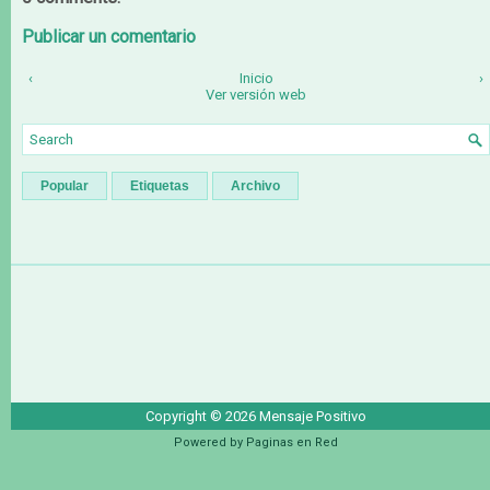
Publicar un comentario
‹
Inicio
›
Ver versión web
Popular
Etiquetas
Archivo
Copyright ©
2026
Mensaje Positivo
Powered by
Paginas en Red