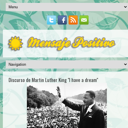
Discurso de Martin Luther King "I have a dream"