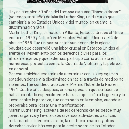
Hoy se cumplen 50 años del famoso
discurso "I have a dream"
(yo tengo un sueño)
de Martin Luther King
; un discurso que
cambiaría a los Estados Unidos y del mundo, en cuanto la
discriminación racial.
Martin Luther King, Jr. nació en Atlanta, Estados Unidos el 15 de
enero de 1929 y falleció en Memphis, Estados Unidos, el 4 de
abril de 1968. Fue un pastor estadounidense de la iglesia
bautista que desarrolló una labor crucial en Estados Unidos al
frente del Movimiento por los derechos civiles para los
afroamericanos y que, además, participó como activista en
numerosas protestas contra la Guerra de Vietnam y la pobreza
en general.
Por esa actividad encaminada a terminar con la segregación
estadounidense y la discriminación racial a través de medios no
violentos, fue condecorado con el Premio Nobel de la Paz en
1964. Cuatro años después, en una época en que su labor se
había orientado especialmente hacia la oposición a la guerra y la
lucha contra la pobreza, fue asesinado en Memphis, cuando se
preparaba para liderar una manifestación.
Martin Luther King, activista de los derechos civiles desde muy
joven, organizó y llevó a cabo diversas actividades pacíficas
reclamando el derecho al voto, la no discriminación y otros
derechos civiles básicos para la gente negra de los Estados