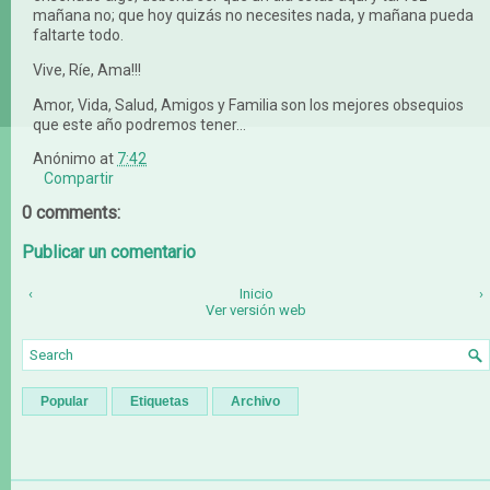
mañana no; que hoy quizás no necesites nada, y mañana pueda
faltarte todo.
Vive, Ríe, Ama!!!
Amor, Vida, Salud, Amigos y Familia son los mejores obsequios
que este año podremos tener...
Anónimo
at
7:42
Compartir
0 comments:
Publicar un comentario
‹
Inicio
›
Ver versión web
Popular
Etiquetas
Archivo