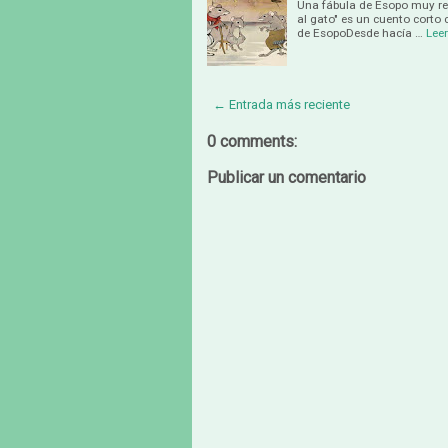
Una fábula de Esopo muy rec
al gato" es un cuento corto 
de EsopoDesde hacía …
Lee
← Entrada más reciente
0 comments:
Publicar un comentario