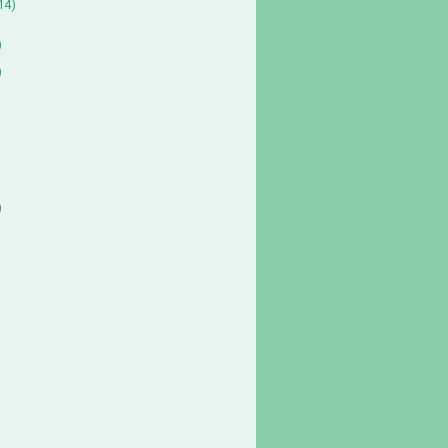
14)
)
)
)