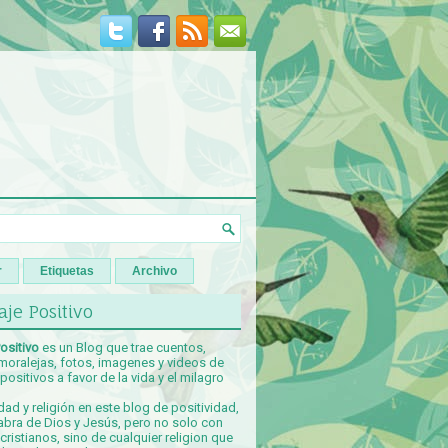
r
Etiquetas
Archivo
je Positivo
ositivo
es un Blog que trae cuentos,
 moralejas, fotos, imagenes y videos de
ositivos a favor de la vida y el milagro
idad y religión en este blog de positividad,
abra de Dios y Jesús, pero no solo con
ristianos, sino de cualquier religion que