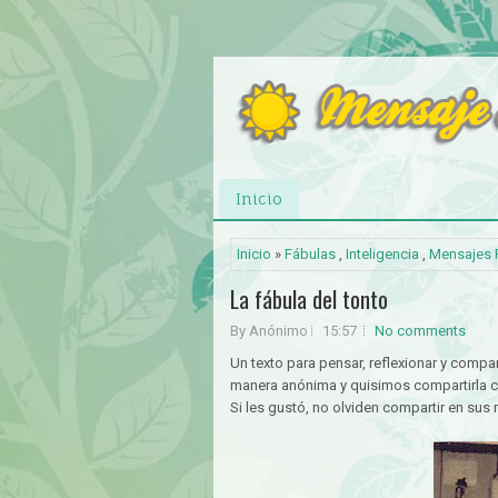
Inicio
Inicio
»
Fábulas
,
Inteligencia
,
Mensajes 
La fábula del tonto
By Anónimo
15:57
No comments
Un texto para pensar, reflexionar y compar
manera anónima y quisimos compartirla 
Si les gustó, no olviden compartir en sus