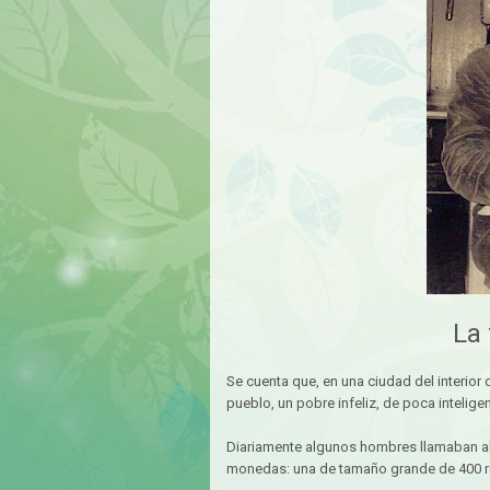
La 
Se cuenta que, en una ciudad del interior 
pueblo, un pobre infeliz, de poca inteli
Diariamente algunos hombres llamaban al 
monedas: una de tamaño grande de 400 re