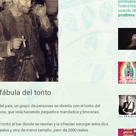
promueva 
Todos los 
cuando in
positivos
fábula del tonto
del país, un grupo de personas se divertía con el tonto del
gencia, que vivía haciendo pequeños mandados y limosnas.
tonto al bar donde se reunían y le ofrecían escoger entre dos
ales y otra de menor tamaño, pero de 2000 reales.