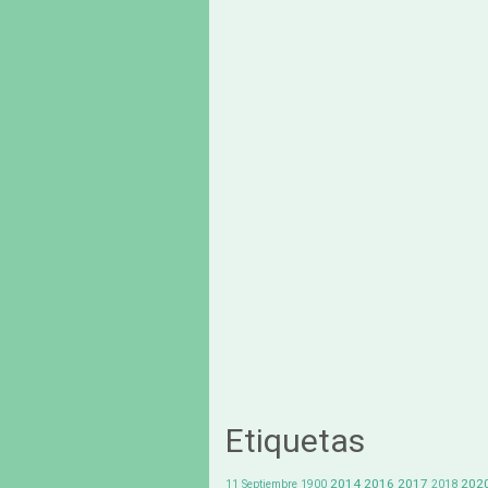
Etiquetas
2014
2016
2017
202
11 Septiembre
1900
2018