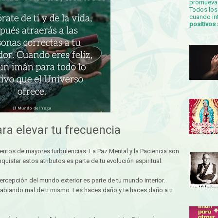
promueva 
Todos los 
cuando in
positivos
ara elevar tu frecuencia
entos de mayores turbulencias: La Paz Mental y la Paciencia son
quistar estos atributos es parte de tu evolución espiritual.
percepción del mundo exterior es parte de tu mundo interior.
blando mal de ti mismo. Les haces daño y te haces daño a ti