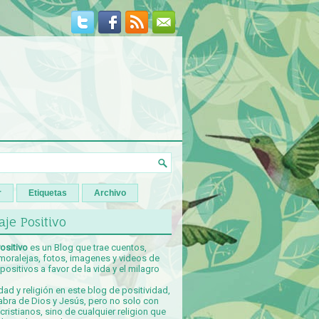
r
Etiquetas
Archivo
je Positivo
ositivo
es un Blog que trae cuentos,
 moralejas, fotos, imagenes y videos de
ositivos a favor de la vida y el milagro
idad y religión en este blog de positividad,
abra de Dios y Jesús, pero no solo con
ristianos, sino de cualquier religion que