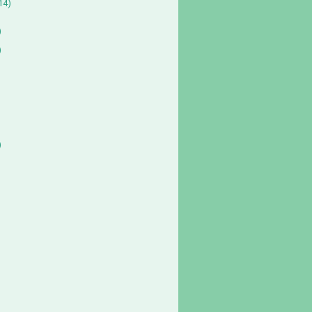
14)
)
)
)