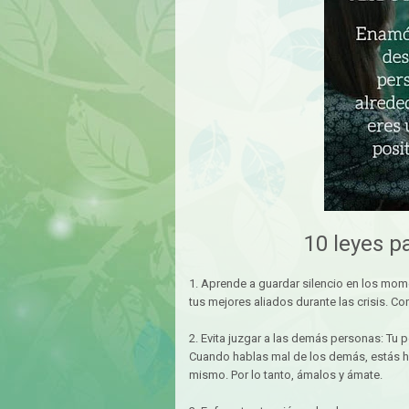
10 leyes p
1. Aprende a guardar silencio en los mom
tus mejores aliados durante las crisis. Con
2. Evita juzgar a las demás personas: Tu 
Cuando hablas mal de los demás, estás ha
mismo. Por lo tanto, ámalos y ámate.