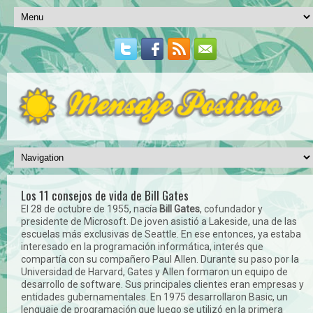
Los 11 consejos de vida de Bill Gates
El 28 de octubre de 1955, nacía
Bill Gates
, cofundador y
presidente de Microsoft. De joven asistió a Lakeside, una de las
escuelas más exclusivas de Seattle. En ese entonces, ya estaba
interesado en la programación informática, interés que
compartía con su compañero Paul Allen. Durante su paso por la
Universidad de Harvard, Gates y Allen formaron un equipo de
desarrollo de software. Sus principales clientes eran empresas y
entidades gubernamentales. En 1975 desarrollaron Basic, un
lenguaje de programación que luego se utilizó en la primera