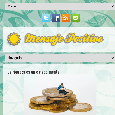
La riqueza es un estado mental