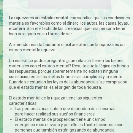
La riqueza es un estado mental
, eso significa que las condiciones
materiales favorables como el dinero, los autos, las casas, joyas,
etcétera. Son el efecto de las creencias que una persona tiene
bien arraigada en su forma de ser.
A menudo resulta bastante difícil aceptar que la riqueza es un
estado mental.la riqueza
Un escéptico podría preguntar ¿qué relación tienen los bienes
materiales con el estado mental? Resulta que la lógica no brinda
las respuestas, porque aparentemente no existen ninguna
correlación entre las metas financieras cumplidas y la mente.
Cuando se estudian las leyes de la abundancia sí se comprueba
que el estado mental es el origen de toda riqueza.
El estado mental de la riqueza tiene las siguientes
características:
Las personas ricas saben que dependen de sí mismas
para hacer realidad sus sueños financieros.
El estado mental de prosperidad tiene un campo
energético más elevado y por ello es fácil relacionarse con
personas que también están gozando de abundancia.