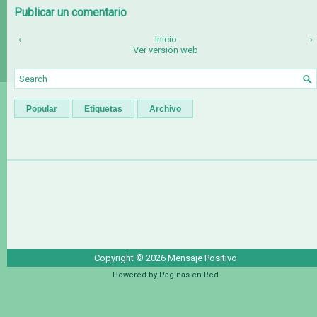
Publicar un comentario
‹
Inicio
›
Ver versión web
Popular
Etiquetas
Archivo
Copyright ©
2026
Mensaje Positivo
Powered by
Paginas en Red