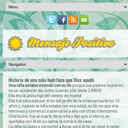
Historia de una niña huérfana que Dios ayudó
Una niña estaba viviendo con su tío
porque sus padres murieron
en un accidente de coche cuando sólo tenía 2 AÑOS.
Ella era la única hija del vientre de mamá
Ella fue educada por el tío del jardín de la infancia hasta los 10
años y, cuando la niña estaba con esa edad, su tío vio que era
hermosa y comenzó a acercarse a ella con otras intenciones.
Una noche, fue al cuarto de la niña y dijo que si ella no se
quedaba con él en su cama, la echaría de casa.
La niña no quiso y comenzó a llorar, pero el tío se negó a ceder.