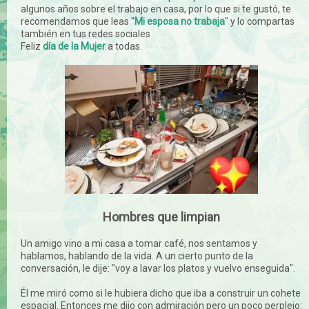
algunos años sobre el trabajo en casa, por lo que si te gustó, te
recomendamos que leas "
Mi esposa no trabaja
" y lo compartas
también en tus redes sociales
Feliz
día de la Mujer
a todas.
Hombres que limpian
Un amigo vino a mi casa a tomar café, nos sentamos y
hablamos, hablando de la vida. A un cierto punto de la
conversación, le dije: "voy a lavar los platos y vuelvo enseguida".
Él me miró como si le hubiera dicho que iba a construir un cohete
espacial. Entonces me dijo con admiración pero un poco perplejo: