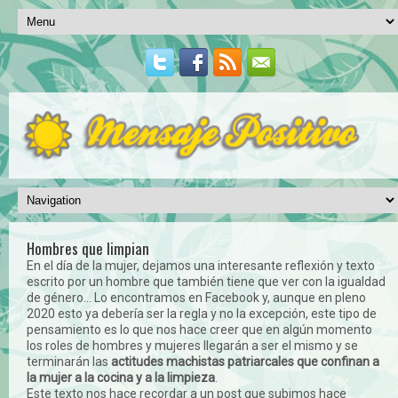
Hombres que limpian
En el día de la mujer, dejamos una interesante reflexión y texto
escrito por un hombre que también tiene que ver con la igualdad
de género... Lo encontramos en Facebook y, aunque en pleno
2020 esto ya debería ser la regla y no la excepción, este tipo de
pensamiento es lo que nos hace creer que en algún momento
los roles de hombres y mujeres llegarán a ser el mismo y se
terminarán las
actitudes machistas patriarcales que confinan a
la mujer a la cocina y a la limpieza
.
Este texto nos hace recordar a un post que subimos hace