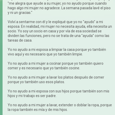
"me alegra que ayude a su mujer, yo no ayudo porque cuando
hago algo mi mujer no agradece. La semana pasada lavé el piso
y ni un gracias."
Volví a sentarme con él y le expliqué que yo no "ayudo" a mi
esposa. En realidad, mi mujer no necesita ayuda, ella necesita un
socio. Yo soy un socio en casa y por vía de esa sociedad se
dividen las funciones, pero no se trata de una "ayuda" como las
tareas de casa.
Yo no ayudo a mi esposa a limpiar la casa porque yo también
vivo aquí y es necesario que yo también limpie.
Yo no ayudo a mi mujer a cocinar porque yo también quiero
comer y es necesario que yo también cocine.
Yo no ayudo a mi mujer a lavar los platos después de comer
porque yo también uso esos platos.
Yo no ayudo a mi esposa con sus hijos porque también son mis
hijos y mi trabajo es ser padre.
Yo no ayudo a mi mujer a lavar, extender o doblar la ropa, porque
la ropa también es mía y de mis hijos.