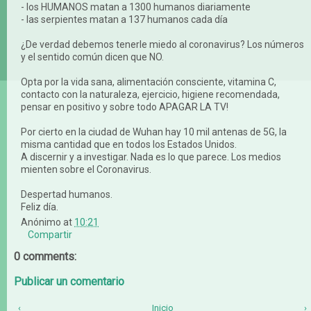
- los HUMANOS matan a 1300 humanos diariamente
- las serpientes matan a 137 humanos cada día
¿De verdad debemos tenerle miedo al coronavirus? Los números
y el sentido común dicen que NO.
Opta por la vida sana, alimentación consciente, vitamina C,
contacto con la naturaleza, ejercicio, higiene recomendada,
pensar en positivo y sobre todo APAGAR LA TV!
Por cierto en la ciudad de Wuhan hay 10 mil antenas de 5G, la
misma cantidad que en todos los Estados Unidos.
A discernir y a investigar. Nada es lo que parece. Los medios
mienten sobre el Coronavirus.
Despertad humanos.
Feliz día.
Anónimo
at
10:21
Compartir
0 comments:
Publicar un comentario
‹
Inicio
›