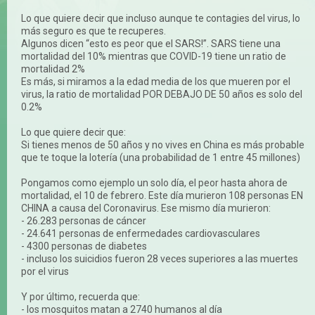
Lo que quiere decir que incluso aunque te contagies del virus, lo
más seguro es que te recuperes.
Algunos dicen “esto es peor que el SARS!”. SARS tiene una
mortalidad del 10% mientras que COVID-19 tiene un ratio de
mortalidad 2%
Es más, si miramos a la edad media de los que mueren por el
virus, la ratio de mortalidad POR DEBAJO DE 50 años es solo del
0.2%
Lo que quiere decir que:
Si tienes menos de 50 años y no vives en China es más probable
que te toque la lotería (una probabilidad de 1 entre 45 millones)
Pongamos como ejemplo un solo día, el peor hasta ahora de
mortalidad, el 10 de febrero. Este día murieron 108 personas EN
CHINA a causa del Coronavirus. Ese mismo día murieron:
- 26.283 personas de cáncer
- 24.641 personas de enfermedades cardiovasculares
- 4300 personas de diabetes
- incluso los suicidios fueron 28 veces superiores a las muertes
por el virus
Y por último, recuerda que:
- los mosquitos matan a 2740 humanos al día