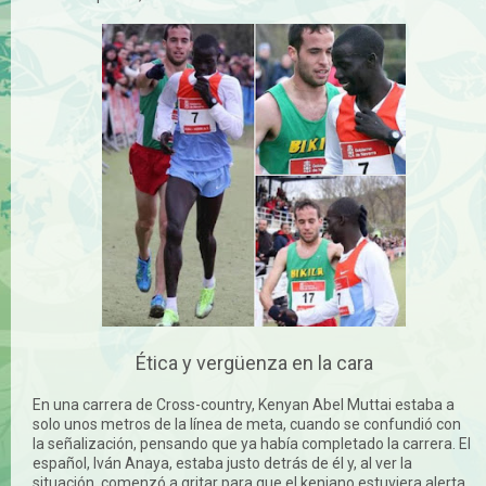
Ética y vergüenza en la cara
En una carrera de Cross-country, Kenyan Abel Muttai estaba a
solo unos metros de la línea de meta, cuando se confundió con
la señalización, pensando que ya había completado la carrera. El
español, Iván Anaya, estaba justo detrás de él y, al ver la
situación, comenzó a gritar para que el keniano estuviera alerta,