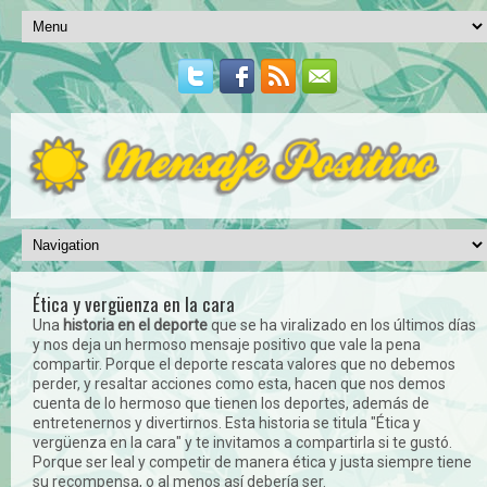
Ética y vergüenza en la cara
Una
historia en el deporte
que se ha viralizado en los últimos días
y nos deja un hermoso mensaje positivo que vale la pena
compartir. Porque el deporte rescata valores que no debemos
perder, y resaltar acciones como esta, hacen que nos demos
cuenta de lo hermoso que tienen los deportes, además de
entretenernos y divertirnos. Esta historia se titula "Ética y
vergüenza en la cara" y te invitamos a compartirla si te gustó.
Porque ser leal y competir de manera ética y justa siempre tiene
su recompensa, o al menos así debería ser.