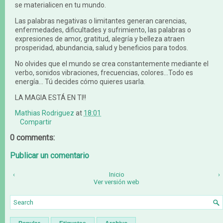
se materialicen en tu mundo.
Las palabras negativas o limitantes generan carencias,
enfermedades, dificultades y sufrimiento, las palabras o
expresiones de amor, gratitud, alegría y belleza atraen
prosperidad, abundancia, salud y beneficios para todos.
No olvides que el mundo se crea constantemente mediante el
verbo, sonidos vibraciones, frecuencias, colores...Todo es
energía... Tú decides cómo quieres usarla.
LA MAGIA ESTÁ EN TI!!
Mathias Rodriguez
at
18:01
Compartir
0 comments:
Publicar un comentario
‹
Inicio
›
Ver versión web