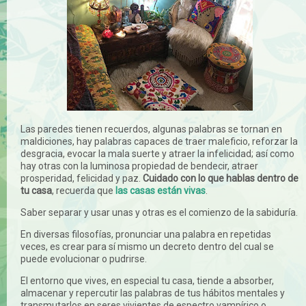
Las paredes tienen recuerdos, algunas palabras se tornan en
maldiciones, hay palabras capaces de traer maleficio, reforzar la
desgracia, evocar la mala suerte y atraer la infelicidad; así como
hay otras con la luminosa propiedad de bendecir, atraer
prosperidad, felicidad y paz.
Cuidado con lo que hablas dentro de
tu casa
, recuerda que
las casas están vivas
.
Saber separar y usar unas y otras es el comienzo de la sabiduría.
En diversas filosofías, pronunciar una palabra en repetidas
veces, es crear para sí mismo un decreto dentro del cual se
puede evolucionar o pudrirse.
El entorno que vives, en especial tu casa, tiende a absorber,
almacenar y repercutir las palabras de tus hábitos mentales y
transmutarlos en seres vivientes de espectro vampírico o