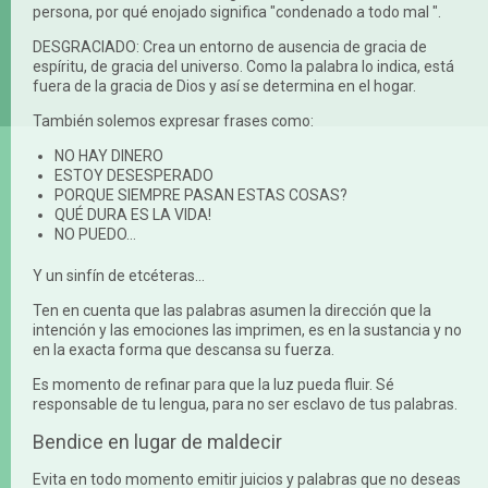
persona, por qué enojado significa "condenado a todo mal ".
DESGRACIADO: Crea un entorno de ausencia de gracia de
espíritu, de gracia del universo. Como la palabra lo indica, está
fuera de la gracia de Dios y así se determina en el hogar.
También solemos expresar frases como:
NO HAY DINERO
ESTOY DESESPERADO
PORQUE SIEMPRE PASAN ESTAS COSAS?
QUÉ DURA ES LA VIDA!
NO PUEDO...
Y un sinfín de etcéteras…
Ten en cuenta que las palabras asumen la dirección que la
intención y las emociones las imprimen, es en la sustancia y no
en la exacta forma que descansa su fuerza.
Es momento de refinar para que la luz pueda fluir. Sé
responsable de tu lengua, para no ser esclavo de tus palabras.
Bendice en lugar de maldecir
Evita en todo momento emitir juicios y palabras que no deseas