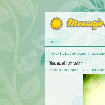
Inicio
Inicio
»
Biblia
,
Catolicismo
,
Cristianismo
Dios es el Labrador
By
Mathias Rodriguez
15:12
No comm