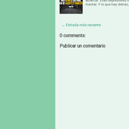
alcanza" Esas expresiones n
mental. Y lo que hay detrás,
← Entrada más reciente
0 comments:
Publicar un comentario