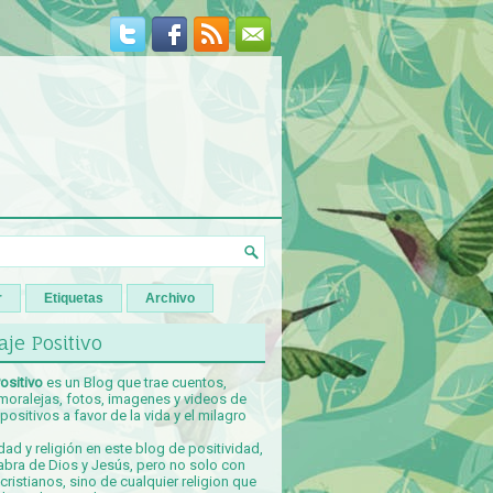
r
Etiquetas
Archivo
je Positivo
ositivo
es un Blog que trae cuentos,
 moralejas, fotos, imagenes y videos de
ositivos a favor de la vida y el milagro
idad y religión en este blog de positividad,
abra de Dios y Jesús, pero no solo con
ristianos, sino de cualquier religion que