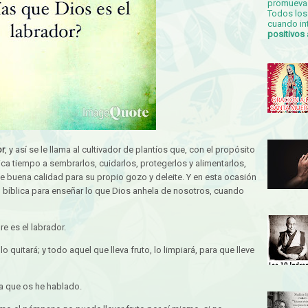
promueva 
Todos los 
cuando in
positivos
or
, y así se le llama al cultivador de plantíos que, con el propósito
ica tiempo a sembrarlos, cuidarlos, protegerlos y alimentarlos,
 de buena calidad para su propio gozo y deleite. Y en esta ocasión
 bíblica para enseñar lo que Dios anhela de nosotros, cuando
re es el labrador.
 quitará; y todo aquel que lleva fruto, lo limpiará, para que lleve
ra que os he hablado.