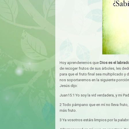
Hoy aprenderemos que
Dios es el labrad
de recoger frutos de sus árboles, les ded
para que el fruto final sea multiplicado y
nos soportaremos en la siguiente porción
Jesús dijo:
Juan15:1 Yo soy la vid verdadera, y mi Pad
2 Todo pámpano que en mí no lleva fruto, lo
más fruto.
3 Ya vosotros estáis limpios por la palab