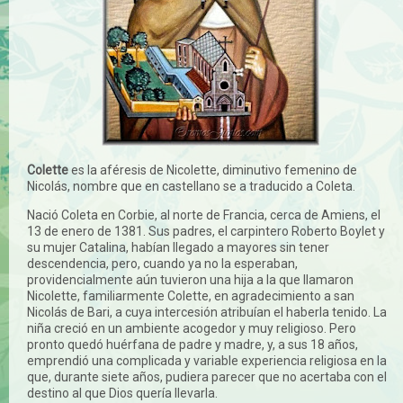
Colette
es la aféresis de Nicolette, diminutivo femenino de
Nicolás, nombre que en castellano se a traducido a Coleta.
Nació Coleta en Corbie, al norte de Francia, cerca de Amiens, el
13 de enero de 1381. Sus padres, el carpintero Roberto Boylet y
su mujer Catalina, habían llegado a mayores sin tener
descendencia, pero, cuando ya no la esperaban,
providencialmente aún tuvieron una hija a la que llamaron
Nicolette, familiarmente Colette, en agradecimiento a san
Nicolás de Bari, a cuya intercesión atribuían el haberla tenido. La
niña creció en un ambiente acogedor y muy religioso. Pero
pronto quedó huérfana de padre y madre, y, a sus 18 años,
emprendió una complicada y variable experiencia religiosa en la
que, durante siete años, pudiera parecer que no acertaba con el
destino al que Dios quería llevarla.