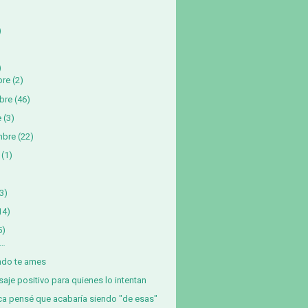
)
)
bre
(2)
bre
(46)
e
(3)
mbre
(22)
(1)
3)
14)
5)
á…
ndo te ames
aje positivo para quienes lo intentan
a pensé que acabaría siendo "de esas"