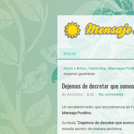
Inicio
Inicio
»
Amor
,
Feminista
,
Mensajes Posi
mujeres guerreras
Dejemos de decretar que somos
By Anónimo
8:43
No comments
Un excelente texto que encontramos en 
Mensaje Positivo
.
Se titula "
Dejemos de decretar que somos
mirada escrito de manera anónima.