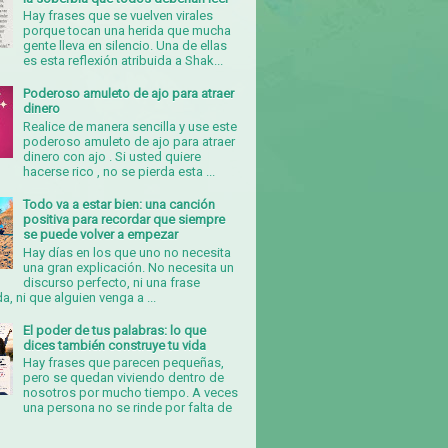
Hay frases que se vuelven virales
porque tocan una herida que mucha
gente lleva en silencio. Una de ellas
es esta reflexión atribuida a Shak...
Poderoso amuleto de ajo para atraer
dinero
Realice de manera sencilla y use este
poderoso amuleto de ajo para atraer
dinero con ajo . Si usted quiere
hacerse rico , no se pierda esta ...
Todo va a estar bien: una canción
positiva para recordar que siempre
se puede volver a empezar
Hay días en los que uno no necesita
una gran explicación. No necesita un
discurso perfecto, ni una frase
, ni que alguien venga a ...
El poder de tus palabras: lo que
dices también construye tu vida
Hay frases que parecen pequeñas,
pero se quedan viviendo dentro de
nosotros por mucho tiempo. A veces
una persona no se rinde por falta de