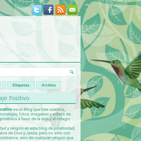
r
Etiquetas
Archivo
je Positivo
ositivo
es un Blog que trae cuentos,
 moralejas, fotos, imagenes y videos de
ositivos a favor de la vida y el milagro
idad y religión en este blog de positividad,
abra de Dios y Jesús, pero no solo con
ristianos, sino de cualquier religion que