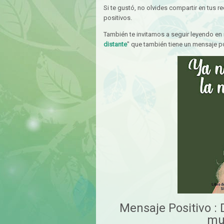
Si te gustó, no olvides compartir en tus 
positivos.
También te invitamos a seguir leyendo en 
distante
" que también tiene un mensaje po
Mensaje Positivo :
mu