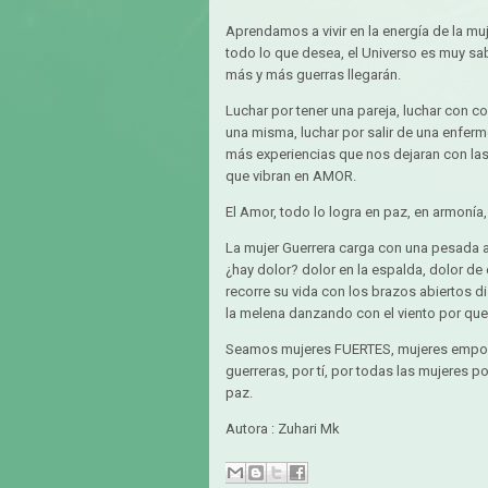
Aprendamos a vivir en la energía de la m
todo lo que desea, el Universo es muy s
más y más guerras llegarán.
Luchar por tener una pareja, luchar con c
una misma, luchar por salir de una enfe
más experiencias que nos dejaran con las
que vibran en AMOR.
El Amor, todo lo logra en paz, en armonía, 
La mujer Guerrera carga con una pesada 
¿hay dolor? dolor en la espalda, dolor de 
recorre su vida con los brazos abiertos d
la melena danzando con el viento por que 
Seamos mujeres FUERTES, mujeres empode
guerreras, por tí, por todas las mujeres p
paz.
Autora : Zuhari Mk