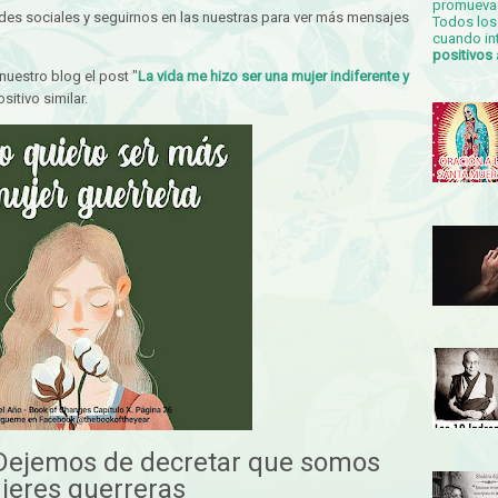
promueva 
redes sociales y seguirnos en las nuestras para ver más mensajes
Todos los 
cuando in
positivos
nuestro blog el post "
La vida me hizo ser una mujer indiferente y
sitivo similar.
 Dejemos de decretar que somos
jeres guerreras