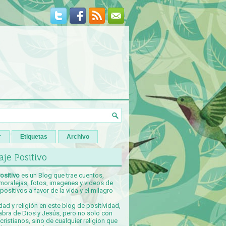
r
Etiquetas
Archivo
je Positivo
ositivo
es un Blog que trae cuentos,
 moralejas, fotos, imagenes y videos de
ositivos a favor de la vida y el milagro
idad y religión en este blog de positividad,
abra de Dios y Jesús, pero no solo con
ristianos, sino de cualquier religion que