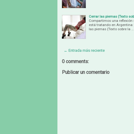
Cerrar las piernas (Texto so
Compartimos una reflexión s
está tratando en Argentina: 
las piernas (Texto sobre la …
← Entrada más reciente
0 comments:
Publicar un comentario