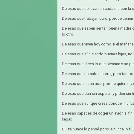
De esas que se levantan cada día con la 
De esas que trabajan duro, porque tienen l
De esas que saben ser tan buena madre 
lo otro.
De esas que viven hoy como si el mañana n
De esas que aún siendo buenas hijas, no 
De esas que dicen lo que piensan y no pi
De esas que no saben correr, pero tampoc
De esas que están aquí porque quieren y q
De esas que dan sin esperar, y piden sin h
De esas que aunque creas conocer, nunc
De esas capaces de coger un avión al fin
llegar.
Quizá nunca lo pensé porque nunca lo fui, 