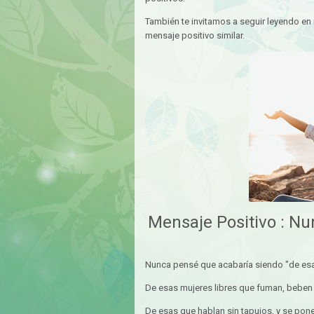
También te invitamos a seguir leyendo en 
mensaje positivo similar.
Mensaje Positivo : Nu
Nunca pensé que acabaría siendo "de esa
De esas mujeres libres que fuman, beben y
De esas que hablan sin tapujos, y se ponen