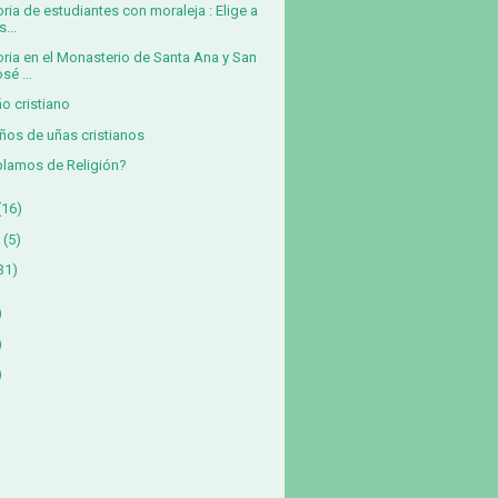
oria de estudiantes con moraleja : Elige a
s...
oria en el Monasterio de Santa Ana y San
sé ...
o cristiano
ños de uñas cristianos
lamos de Religión?
(16)
(5)
31)
)
)
)