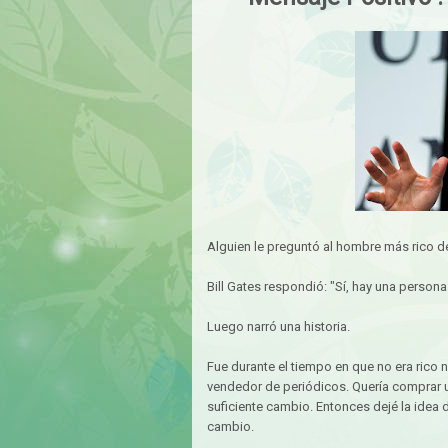
Alguien le preguntó al hombre más rico de
Bill Gates respondió: "Sí, hay una persona
Luego narró una historia.
Fue durante el tiempo en que no era rico 
vendedor de periódicos. Quería comprar u
suficiente cambio. Entonces dejé la idea d
cambio.