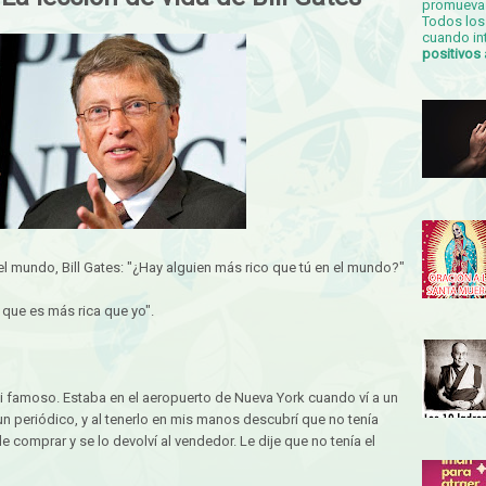
promueva 
Todos los 
cuando in
positivos
l mundo, Bill Gates: "¿Hay alguien más rico que tú en el mundo?"
 que es más rica que yo".
ni famoso. Estaba en el aeropuerto de Nueva York cuando ví a un
n periódico, y al tenerlo en mis manos descubrí que no tenía
e comprar y se lo devolví al vendedor. Le dije que no tenía el