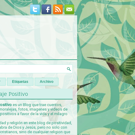
r
Etiquetas
Archivo
je Positivo
ositivo
es un Blog que trae cuentos,
 moralejas, fotos, imagenes y videos de
ositivos a favor de la vida y el milagro
idad y religión en este blog de positividad,
abra de Dios y Jesús, pero no solo con
ristianos, sino de cualquier religion que