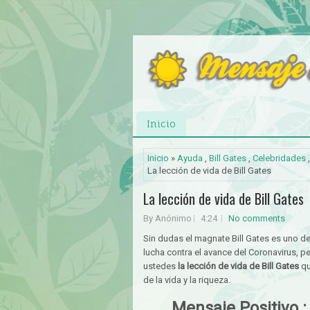
Inicio
Inicio
»
Ayuda
,
Bill Gates
,
Celebridades
La lección de vida de Bill Gates
La lección de vida de Bill Gates
By Anónimo
4:24
No comments
Sin dudas el magnate Bill Gates es uno d
lucha contra el avance del Coronavirus, 
ustedes
la lección de vida de Bill Gates
qu
de la vida y la riqueza.
Mensaje Positivo : 