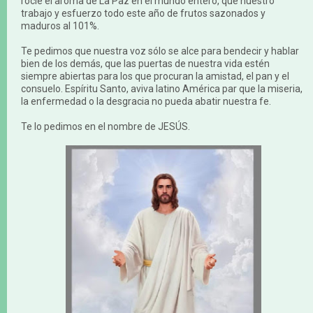
rocíe el aroma de La Paz en el mundo entero, que nuestro
trabajo y esfuerzo todo este año de frutos sazonados y
maduros al 101%.
Te pedimos que nuestra voz sólo se alce para bendecir y hablar
bien de los demás, que las puertas de nuestra vida estén
siempre abiertas para los que procuran la amistad, el pan y el
consuelo. Espíritu Santo, aviva latino América par que la miseria,
la enfermedad o la desgracia no pueda abatir nuestra fe.
Te lo pedimos en el nombre de JESÚS.