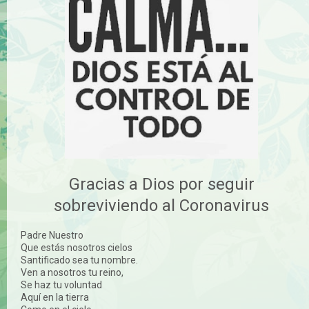
Gracias a Dios por seguir
sobreviviendo al Coronavirus
Padre Nuestro
Que estás nosotros cielos
Santificado sea tu nombre.
Ven a nosotros tu reino,
Se haz tu voluntad
Aquí en la tierra