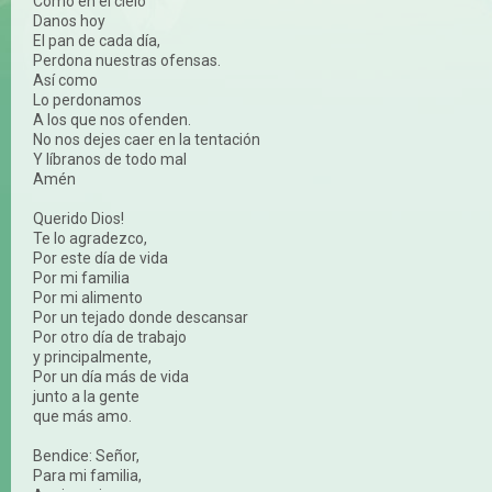
Como en el cielo
Danos hoy
El pan de cada día,
Perdona nuestras ofensas.
Así como
Lo perdonamos
A los que nos ofenden.
No nos dejes caer en la tentación
Y líbranos de todo mal
Amén
Querido Dios!
Te lo agradezco,
Por este día de vida
Por mi familia
Por mi alimento
Por un tejado donde descansar
Por otro día de trabajo
y principalmente,
Por un día más de vida
junto a la gente
que más amo.
Bendice: Señor,
Para mi familia,