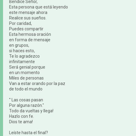
Bendice Señor,
Esta persona que está leyendo
este mensaje ahora
Realice sus sueños.
Por caridad,
Puedes compartir
Esta hermosa oración
en forma de mensaje
en grupos,
si haces esto,
Te lo agradezco
infinitamente
Será genial porque
en un momento
Miles de personas
Van a estar orando por la paz
de todo el mundo
′′ Las cosas pasan
Por alguna razón."
Todo da vueltas y llega!
Hazlo con fe.
Dios te ama!
Leíste hasta el final?