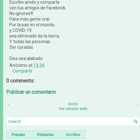
Escribe amén y comparte
con tus amigos de Facebook,
No ignores!!!
Para más gente orar
Por la paz en el mundo,
y COVID-19
sea eliminado de la tierra,
Y todas las personas
Ser curadas
Dios sea alabado.
Anónimo
at
13:34
Compartir
0 comments:
Publicar un comentario
‹
Inicio
›
Ver versión web
Popular
Etiquetas
Archivo